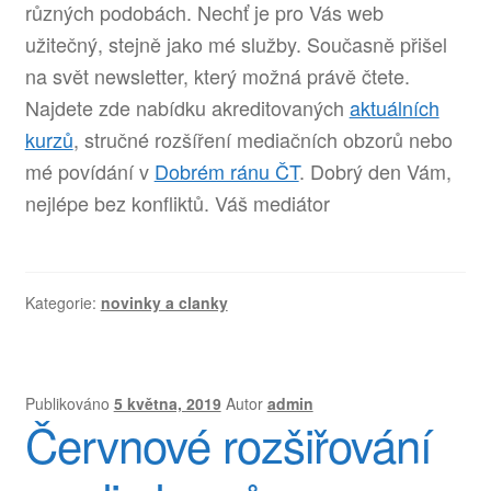
různých podobách. Nechť je pro Vás web
užitečný, stejně jako mé služby. Současně přišel
na svět newsletter, který možná právě čtete.
Najdete zde nabídku akreditovaných
aktuálních
kurzů
, stručné rozšíření mediačních obzorů nebo
mé povídání v
Dobrém ránu ČT
. Dobrý den Vám,
nejlépe bez konfliktů. Váš mediátor
Kategorie:
novinky a clanky
Publikováno
5 května, 2019
Autor
admin
Červnové rozšiřování