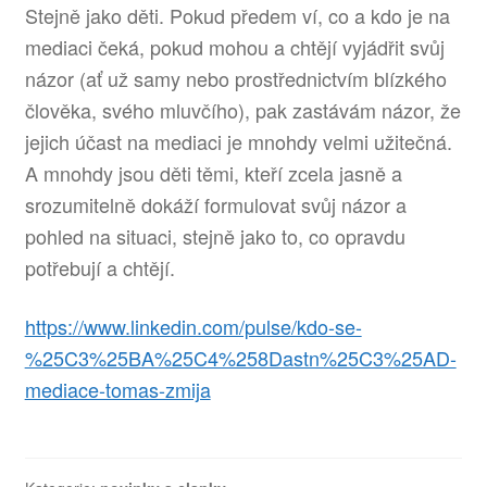
Stejně jako děti. Pokud předem ví, co a kdo je na
mediaci čeká, pokud mohou a chtějí vyjádřit svůj
názor (ať už samy nebo prostřednictvím blízkého
člověka, svého mluvčího), pak zastávám názor, že
jejich účast na mediaci je mnohdy velmi užitečná.
A mnohdy jsou děti těmi, kteří zcela jasně a
srozumitelně dokáží formulovat svůj názor a
pohled na situaci, stejně jako to, co opravdu
potřebují a chtějí.
https://www.linkedin.com/pulse/kdo-se-
%25C3%25BA%25C4%258Dastn%25C3%25AD-
mediace-tomas-zmija