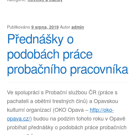
Publikováno
9 srpna, 2019
Autor
admin
Přednášky o
podobách práce
probačního pracovníka
Ve spolupráci s Probační službou ČR (práce s
pachateli a obětmi trestných činů) a Opavskou
kulturní organizací (OKO Opava –
http://oko-
opava.cz/
) budou na podzim tohoto roku v Opavě
probíhat přednášky o podobách práce probačních