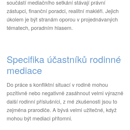
součástí mediačního setkání stávají právní
zástupci, finanční poradci, realitní makléři. Jejich
úkolem je být stranám oporou v projednávaných
tématech, poradním hlasem.
Specifika účastníků rodinné
mediace
Do práce s konfliktní situací v rodině mohou
pozitivně nebo negativně zasáhnout velmi výrazně
další rodinní příslušníci, z mé zkušenosti jsou to
zejména prarodiče. A bývá velmi užitečné, když
mohou být mediaci přítomni.