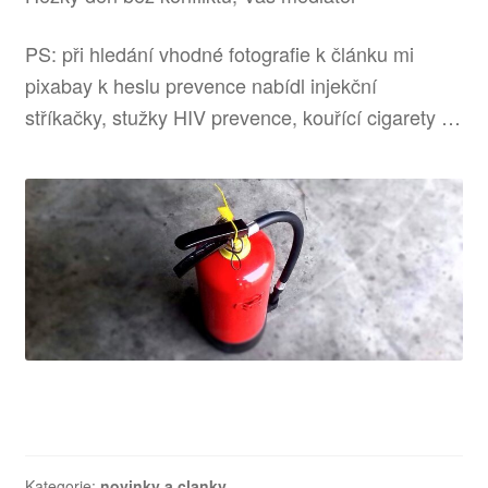
PS: při hledání vhodné fotografie k článku mi
pixabay k heslu prevence nabídl injekční
stříkačky, stužky HIV prevence, kouřící cigarety …
Kategorie:
novinky a clanky