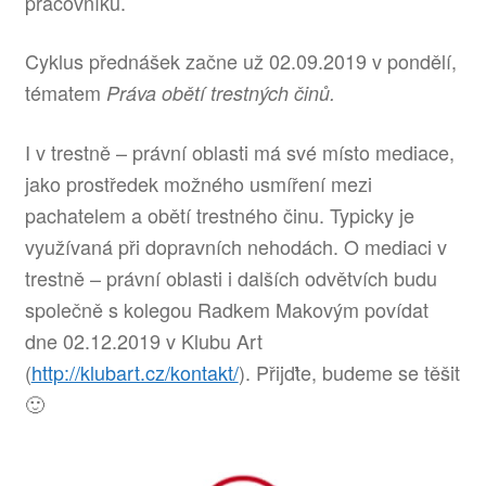
pracovníků.
Cyklus přednášek začne už 02.09.2019 v pondělí,
tématem
Práva obětí trestných činů.
I v trestně – právní oblasti má své místo mediace,
jako prostředek možného usmíření mezi
pachatelem a obětí trestného činu. Typicky je
využívaná při dopravních nehodách. O mediaci v
trestně – právní oblasti i dalších odvětvích budu
společně s kolegou Radkem Makovým povídat
dne 02.12.2019 v Klubu Art
(
http://klubart.cz/kontakt/
). Přijďte, budeme se těšit
🙂