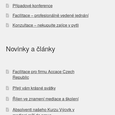
Případové konference
Facilitace – profesionálně vedené jednání
Konzultace – nekupujte zajíce v pytli
Novinky a články
Facilitace pro firmu Accace Czech
Republic
Přeji vám krásné svátky
Říjen ve znamení mediace a školení
Absolventi našeho Kurzu Výcvik v