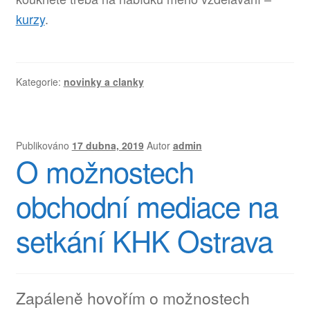
kurzy
.
Kategorie:
novinky a clanky
Publikováno
17 dubna, 2019
Autor
admin
O možnostech
obchodní mediace na
setkání KHK Ostrava
Zapáleně hovořím o možnostech