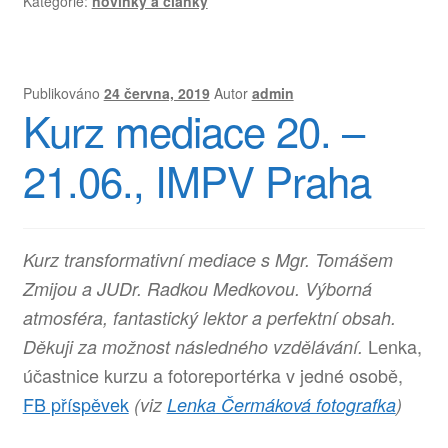
Kategorie:
novinky a clanky
Publikováno
24 června, 2019
Autor
admin
Kurz mediace 20. –
21.06., IMPV Praha
Kurz transformativní mediace s Mgr. Tomášem
Zmijou a JUDr. Radkou Medkovou. Výborná
atmosféra, fantastický lektor a perfektní obsah.
Lenka,
Děkuji za možnost následného vzdělávání.
účastnice kurzu a fotoreportérka v jedné osobě,
FB příspěvek
(viz
Lenka Čermáková fotografka
)