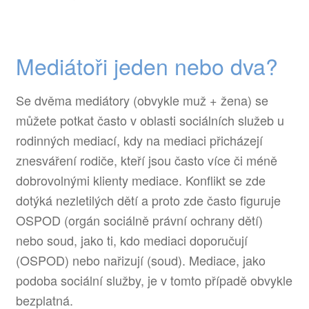
Mediátoři jeden nebo dva?
Se dvěma mediátory (obvykle muž + žena) se
můžete potkat často v oblasti sociálních služeb u
rodinných mediací, kdy na mediaci přicházejí
znesváření rodiče, kteří jsou často více či méně
dobrovolnými klienty mediace. Konflikt se zde
dotýká nezletilých dětí a proto zde často figuruje
OSPOD (orgán sociálně právní ochrany dětí)
nebo soud, jako ti, kdo mediaci doporučují
(OSPOD) nebo nařizují (soud). Mediace, jako
podoba sociální služby, je v tomto případě obvykle
bezplatná.