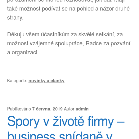
také možnost podívat se na pohled a názor druhé
strany.
Děkuju všem účastníkům za skvělé setkání, za
možnost vzájemné spolupráce, Radce za pozvání
a organizaci.
Kategorie:
novinky a clanky
Publikováno
7 června, 2019
Autor
admin
Spory v životě firmy –
business snídaně v