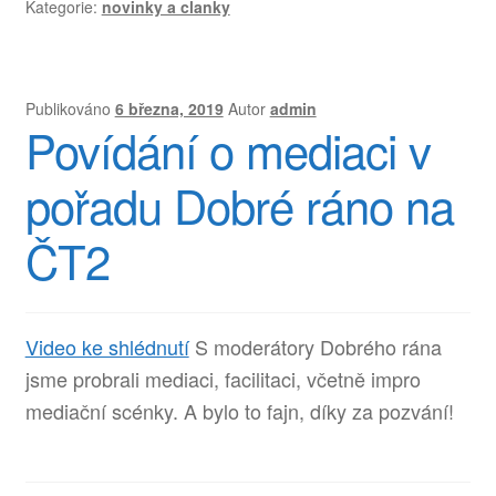
Kategorie:
novinky a clanky
Publikováno
6 března, 2019
Autor
admin
Povídání o mediaci v
pořadu Dobré ráno na
ČT2
Video ke shlédnutí
S moderátory Dobrého rána
jsme probrali mediaci, facilitaci, včetně impro
mediační scénky. A bylo to fajn, díky za pozvání!