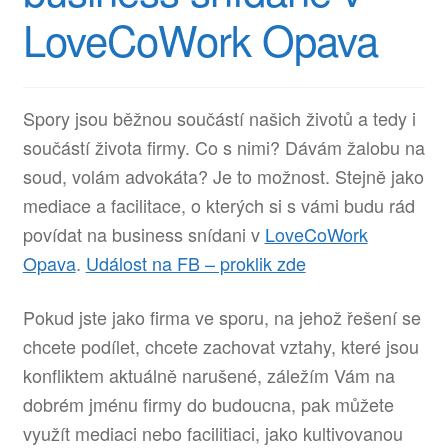
LoveCoWork Opava
Spory jsou běžnou součástí našich životů a tedy i
součástí života firmy. Co s nimi? Dávám žalobu na
soud, volám advokáta? Je to možnost. Stejně jako
mediace a facilitace, o kterých si s vámi budu rád
povídat na business snídani v
LoveCoWork
Opava
.
Událost na FB – proklik zde
Pokud jste jako firma ve sporu, na jehož řešení se
chcete podílet, chcete zachovat vztahy, které jsou
konfliktem aktuálně narušené, záležím Vám na
dobrém jménu firmy do budoucna, pak můžete
využít mediaci nebo facilitiaci, jako kultivovanou